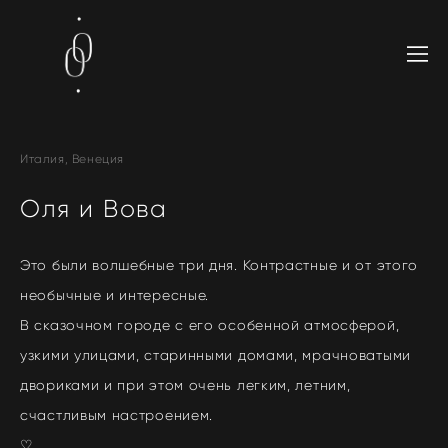
Италия, Венеция
Оля и Вова
Это были волшебные три дня. Контрастные и от этого
необычные и интересные.
В сказочном городе с его особенной атмосферой,
узкими улицами, старинными домами, мрачноватыми
двориками и при этом очень легким, летним,
счастливым настроением.
♡