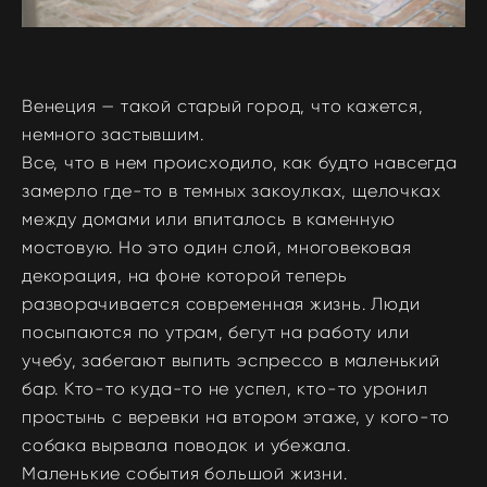
Венеция — такой старый город, что кажется,
немного застывшим.
Все, что в нем происходило, как будто навсегда
замерло где-то в темных закоулках, щелочках
между домами или впиталось в каменную
мостовую.
Но это один слой, м
ноговековая
декорация, на фоне которой теперь
разворачивается современная жизнь. Люди
посыпаются по утрам, бегут на работу или
учебу, забегают выпить эспрессо в маленький
бар. Кто-то куда-то не успел, кто-то уронил
простынь с веревки на втором этаже, у кого-то
собака вырвала поводок и убежала.
Маленькие события большой жизни.