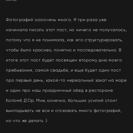
Фотографий оооочень много. Я три раза уже
начинала писать этот пост, но ничего не получалось,
потому что я не понимала, как его структурировать,
чтобы было красиво, понятно и последовательно. В
итоге этот пост будет посвящен второму дню моего
пребывания, самой свадьбе, и еще будет один пост
про первый день, какой-то нереальный закат на море
и один про наш праздничный обед в ресторане
Коломб Д'Ор. Мне, конечно, больших усилий стоит
выкладывать не все и отсеивать много фотографий,
но что же делать :)