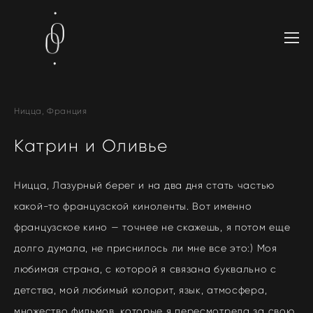
Ницца, Франция
Катрин и Оливье
Ницца, Лазурный берег и на два дня стать частью
какой-то французской киноленты. Вот именно
французское кино — точнее не скажешь, я потом еще
долго думала, не приснилось ли мне все это:) Моя
любимая страна, с которой я связана буквально с
детства, мой любимый колорит, язык, атмосфера,
множество фильмов, которые я пересмотрела за свою