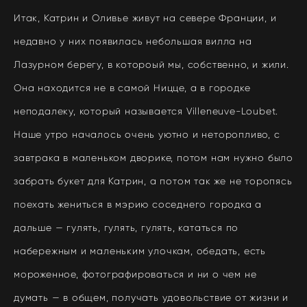
Итак, Катрин и Оливье живут на севере Франции, и
недавно у них появилась небольшая вилла на
Лазурном берегу, в котороый мы, собственно, и жили.
Она находится не в самой Ницце, а в городке
неподалеку, который называется Villeneuve-Loubet.
Наше утро началось очень уютно и неторопливо, с
завтрака в маленьком дворике, потом нам нужно было
забрать букет для Катрин, а потом так же не торопясь
поехать жениться в мэрию соседнего городка а
дальше — гулять, гулять, гулять, кататься по
набережным и маленьким улочкам, обедать, есть
мороженное, фотографироваться и ни о чем не
думать — в общем, получать удовольствие от жизни и