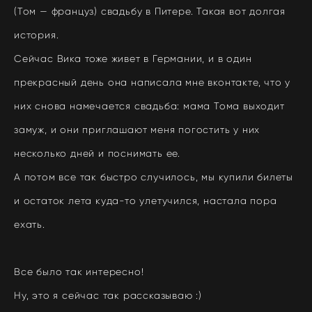
(Том — француз) свадьбу в Питере. Такая вот долгая
история.
Сейчас Вика тоже живет в Германии, и в один
прекрасный день она написала мне вконтакте, что у
них снова намечается свадьба: мама Тома выходит
замуж, и они приглашают меня погостить у них
несколько дней и поснимать ее.
А потом все так быстро случилось, мы купили билеты
и остаток лета куда-то улетучился, настала пора
ехать.
Все было так интересно!
Ну, это я сейчас так рассказываю :)