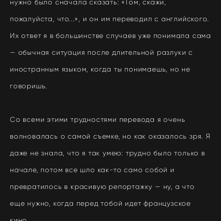
нужно было сначала сказать: «Том, скажи,
пожалуйста, что...», и он им переводил с английского.
Их ответ я в большинстве случаев уже понимала сама
— обычная ситуация после длительной разлуки с
иностранным языком, когда ты понимаешь, но не
говоришь.
Со всеми этими трудностями перевода я очень
волновалась о самой съемке, но как оказалось зря. Я
даже не знала, что я так умею: трудно было только в
начале, потом все шло как-то само собой и
превратилось в красивую репортажку — ну, а что
еще нужно, когда перед тобой идет французское
кино.