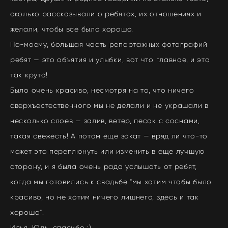
сколько рассказывали о ребятах, их отношениях и
желали, чтобы все было хорошо.
По-моему, большая часть репортажных фотографий
ребят — это объятия и улыбки, вот что главное, и это
так круто!
Было очень красиво, несмотря на то, что ничего
сверхъестественного мы не делали и не украшали в
несколько слоев — залив, ветер, песок с соснами,
такая свежесть! А потом еще закат — вряд ли что-то
может это переплюнуть или изменить в еще лучшую
сторону, и я была очень рада услышать от ребят,
когда мы готовились к свадьбе "мы хотим чтобы было
красиво, но не хотим ничего лишнего, здесь и так
хорошо".
Илья, Юль, спасибо :)