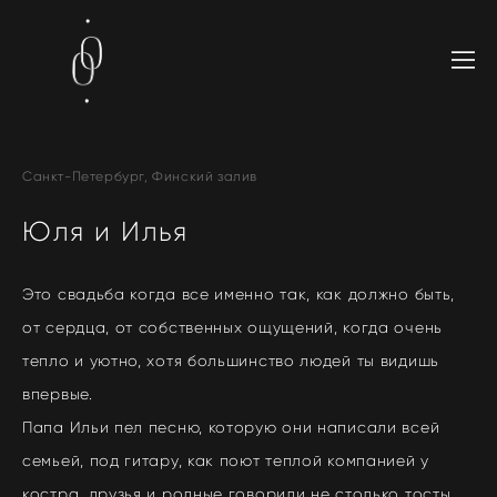
Санкт-Петербург, Финский залив
Юля и Илья
Это свадьба когда все именно так, как должно быть,
от сердца, от собственных ощущений, когда очень
тепло и уютно, хотя большинство людей ты видишь
впервые.
Папа Ильи пел песню, которую они написали всей
семьей, под гитару, как поют теплой компанией у
костра, друзья и родные говорили не столько тосты,