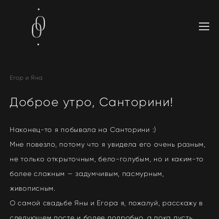
Егор и Яна
Доброе утро, Санторини!
Наконец-то я побывала на Санторини :)
Мне повезло, потому что я увидела его очень разным,
не только открыточным, бело-голубым, но и каким-то
более сложным — задумчивым, пасмурным,
живописным.
О самой свадьбе Яны и Егора я, пожалуй, расскажу в
следующем посте и более подробно, а пока пусть